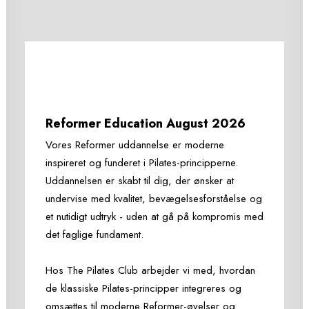
Reformer Education August 2026
Vores Reformer uddannelse er moderne
inspireret og funderet i Pilates-principperne.
Uddannelsen er skabt til dig, der ønsker at
undervise med kvalitet, bevægelsesforståelse og
et nutidigt udtryk - uden at gå på kompromis med
det faglige fundament.
Hos The Pilates Club arbejder vi med, hvordan
de klassiske Pilates-principper integreres og
omsættes til moderne Reformer-øvelser og